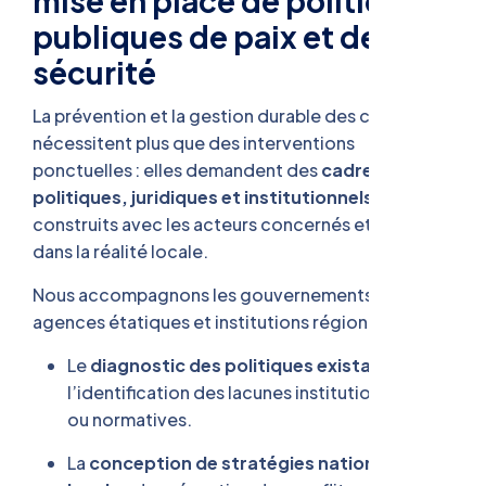
mise en place de politiques
publiques de paix et de
sécurité
La prévention et la gestion durable des conflits
nécessitent plus que des interventions
ponctuelles : elles demandent des
cadres
politiques, juridiques et institutionnels solides
,
construits avec les acteurs concernés et ancrés
dans la réalité locale.
Nous accompagnons les gouvernements,
agences étatiques et institutions régionales dans :
Le
diagnostic des politiques existantes
et
l’identification des lacunes institutionnelles
ou normatives.
La
conception de stratégies nationales ou