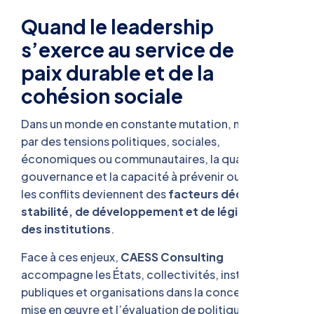
Quand le leadership
s’exerce au service de la
paix durable et de la
cohésion sociale
Dans un monde en constante mutation, marqué
par des tensions politiques, sociales,
économiques ou communautaires, la qualité de la
gouvernance et la capacité à prévenir ou résoudre
les conflits deviennent des
facteurs décisifs de
stabilité, de développement et de légitimité
des institutions
.
Face à ces enjeux,
CAESS Consulting
accompagne les États, collectivités, institutions
publiques et organisations dans la conception, la
mise en œuvre et l’évaluation de politiques de