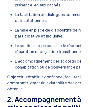
présence, enjeux cachés).
La facilitation de dialogues communautaires
ou institutionnels.
La mise en place de
dispositifs de médiation
participative et inclusive
.
Le soutien aux processus de réconciliation, de
réparation et de justice transitionnelle.
L’accompagnement des accords de paix, de
cohabitation ou de gouvernance partagée.
Objectif
: rétablir la confiance, faciliter les
compromis, garantir la durabilité des accords
obtenus.
2. Accompagnement à la