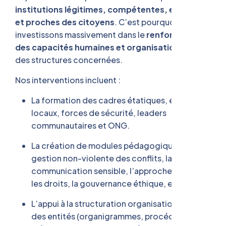
institutions légitimes, compétentes, efficaces
et proches des citoyens
. C’est pourquoi nous
investissons massivement dans le
renforcement
des capacités humaines et organisationnelles
des structures concernées.
Nos interventions incluent :
La formation des cadres étatiques, élus
locaux, forces de sécurité, leaders
communautaires et ONG.
La création de modules pédagogiques sur la
gestion non-violente des conflits, la
communication sensible, l’approche basée sur
les droits, la gouvernance éthique, etc.
L’appui à la structuration organisationnelle
des entités (organigrammes, procédures,