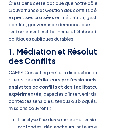
C’est dans cette optique que notre pôle
Gouvernance et Gestion des conflits déploie
des
expertises croisées
en médiation, gestion des
conflits, gouvernance démocratique,
renforcement institutionnel et élaboration de
politiques publiques durables.
1. Médiation et Résolution
des Conflits
CAESS Consulting met à la disposition de ses
clients des
médiateurs professionnels, des
analystes de conflits et des facilitateurs
expérimentés
, capables d’intervenir dans des
contextes sensibles, tendus ou bloqués. Nos
missions couvrent :
L’analyse fine des sources de tensions (causes
profondes, déclencheurs, acteurs en