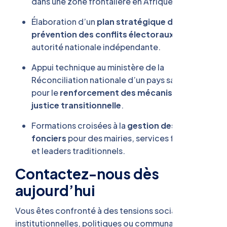
dans une zone frontalière en Afrique centrale.
Élaboration d’un
plan stratégique de
prévention des conflits électoraux
pour une
autorité nationale indépendante.
Appui technique au ministère de la
Réconciliation nationale d’un pays sahélien
pour le
renforcement des mécanismes de
justice transitionnelle
.
Formations croisées à la
gestion des conflits
fonciers
pour des mairies, services fonciers
et leaders traditionnels.
Contactez-nous dès
aujourd’hui
Vous êtes confronté à des tensions sociales,
institutionnelles, politiques ou communautaires ?