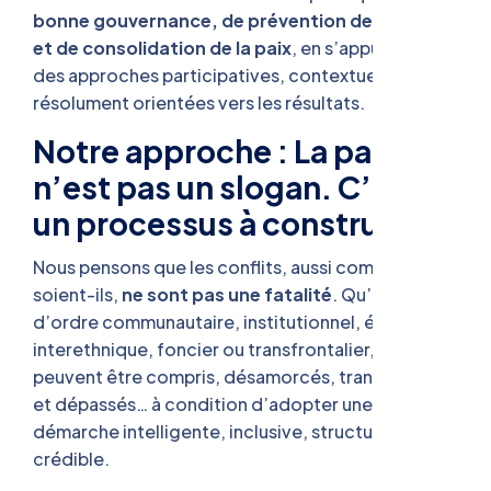
bonne gouvernance, de prévention des conflits
et de consolidation de la paix
, en s’appuyant sur
des approches participatives, contextuelles et
résolument orientées vers les résultats.
Notre approche : La paix
n’est pas un slogan. C’est
un processus à construire.
Nous pensons que les conflits, aussi complexes
soient-ils,
ne sont pas une fatalité
. Qu’ils soient
d’ordre communautaire, institutionnel, électoral,
interethnique, foncier ou transfrontalier, ils
peuvent être compris, désamorcés, transformés
et dépassés… à condition d’adopter une
démarche intelligente, inclusive, structurée et
crédible.