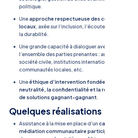
politique.
Une
approche respectueuse des contextes
locaux
, axée sur l’inclusion, l’écoute active et
la durabilité.
Une grande capacité à dialoguer avec
l’ensemble des parties prenantes : autorités,
société civile, institutions internationales,
communautés locales, etc.
Une
éthique d’intervention fondée sur la
neutralité, la confidentialité et la recherche
de solutions gagnant-gagnant
.
Quelques réalisations
Assistance à la mise en place d’un
cadre de
médiation communautaire participative