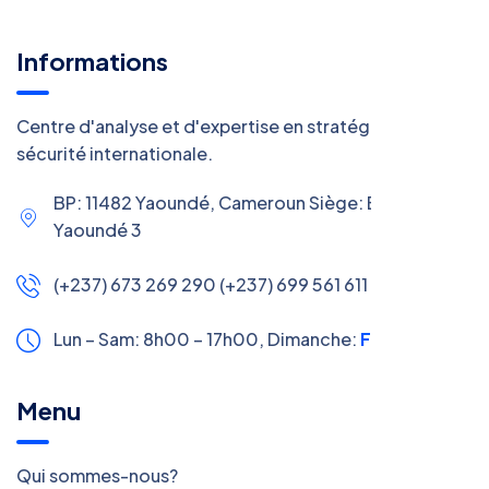
Informations
Centre d'analyse et d'expertise en stratégie et
sécurité internationale.
BP: 11482 Yaoundé, Cameroun Siège: Efoulan,
Yaoundé 3
(+237) 673 269 290 (+237) 699 561 611
Lun – Sam: 8h00 – 17h00,
Dimanche:
Fermé
Menu
Qui sommes-nous?