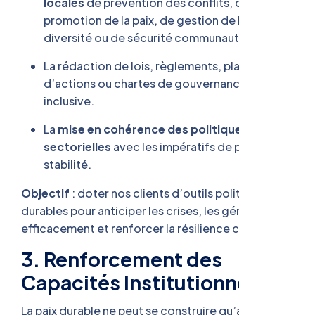
locales
de prévention des conflits, de
promotion de la paix, de gestion de la
diversité ou de sécurité communautaire.
La rédaction de lois, règlements, plans
d’actions ou chartes de gouvernance
inclusive.
La
mise en cohérence des politiques
sectorielles
avec les impératifs de paix et de
stabilité.
Objectif
: doter nos clients d’outils politiques
durables pour anticiper les crises, les gérer
efficacement et renforcer la résilience collective.
3. Renforcement des
Capacités Institutionnelles
La paix durable ne peut se construire qu’avec des