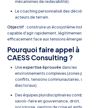
mécanismes de redevabilité).
Le coaching personnalisé des décideurs et
acteurs de terrain.
Objectif
: construire un écosystème institutionnel
capable d'agir rapidement, légitimement et
efficacement face aux tensions émergentes.
Pourquoi faire appel à
CAESS Consulting ?
Une
expertise éprouvée
dans les
environnements complexes (zones post-
conflits, tensions communautaires, conflits
électoraux).
Des équipes pluridisciplinaires combinant
savoir-faire en gouvernance, droit,
sociologie, gestion de crise et anthropologie