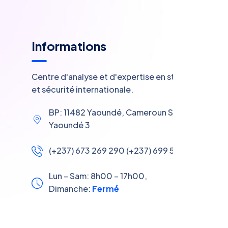
Informations
Centre d'analyse et d'expertise en stratégie
et sécurité internationale.
BP: 11482 Yaoundé, Cameroun Siège: Efoulan,
Yaoundé 3
(+237) 673 269 290 (+237) 699 561 611
Lun – Sam: 8h00 – 17h00,
Dimanche:
Fermé