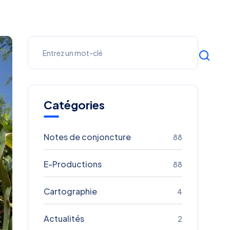
Catégories
Notes de conjoncture
88
E-Productions
88
Cartographie
4
Actualités
2