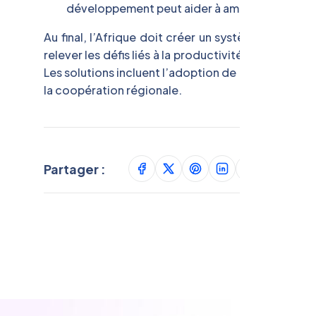
développement peut aider à améliorer la prod
Au final, l’Afrique doit créer un système agricol
relever les défis liés à la productivité agricole, 
Les solutions incluent l’adoption de l’agroécolog
la coopération régionale.
Partager :