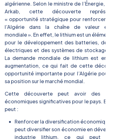
algérienne. Selon le ministre de l’Énergie, Mohammed
Arkab, cette découverte représente une
« opportunité stratégique pour renforcer la place de
l’Algérie dans la chaîne de valeur énergétique
mondiale ». En effet, le lithium est un élément essentiel
pour le développement des batteries, des véhicules
électriques et des systèmes de stockage d’énergie.
La demande mondiale de lithium est en constante
augmentation, ce qui fait de cette découverte une
opportunité importante pour l’Algérie pour renforcer
sa position sur le marché mondial.
Cette découverte peut avoir des implications
économiques significatives pour le pays. En effet, elle
peut :
Renforcer la diversification économique : l’Algérie
peut diversifier son économie en développant une
industrie lithium, ce qui peut réduire sa