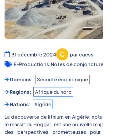
31 décembre 2024
par caess
E-Productions,
Notes de conjoncture
1402
Domains:
Sécurité économique
Regions:
Afrique du nord
Nations:
Algérie
La découverte de lithium en Algérie, notamment dans
le massif du Hoggar, est une nouvelle majeure ouvrant
des perspectives prometteuses pour l’économie