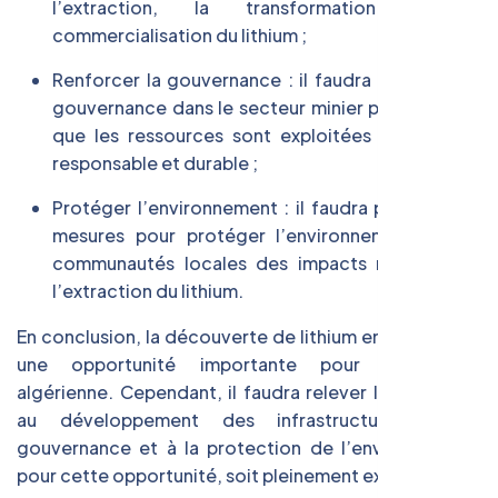
l’extraction, la transformation et la
commercialisation du lithium ;
Renforcer la gouvernance : il faudra renforcer la
gouvernance dans le secteur minier pour garantir
que les ressources sont exploitées de manière
responsable et durable ;
Protéger l’environnement : il faudra prendre des
mesures pour protéger l’environnement et les
communautés locales des impacts négatifs de
l’extraction du lithium.
En conclusion, la découverte de lithium en Algérie est
une opportunité importante pour l’économie
algérienne. Cependant, il faudra relever les défis liés
au développement des infrastructures, à la
gouvernance et à la protection de l’environnement
pour cette opportunité, soit pleinement exploitée.