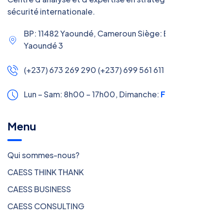
sécurité internationale.
BP: 11482 Yaoundé, Cameroun Siège: Efoulan,
Yaoundé 3
(+237) 673 269 290 (+237) 699 561 611
Lun – Sam: 8h00 – 17h00,
Dimanche:
Fermé
Menu
Qui sommes-nous?
CAESS THINK THANK
CAESS BUSINESS
CAESS CONSULTING