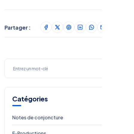
Partager :
Catégories
Notes de conjoncture
86
E-Productions
86