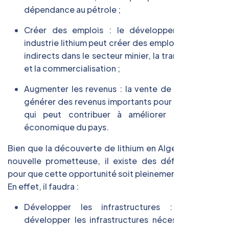
dépendance au pétrole ;
Créer des emplois : le développement d’une
industrie lithium peut créer des emplois directs et
indirects dans le secteur minier, la transformation
et la commercialisation ;
Augmenter les revenus : la vente de lithium peut
générer des revenus importants pour l’Algérie, ce
qui peut contribuer à améliorer la situation
économique du pays.
Bien que la découverte de lithium en Algérie soit une
nouvelle prometteuse, il existe des défis à relever
pour que cette opportunité soit pleinement exploitée.
En effet, il faudra :
Développer les infrastructures : il faudra
développer les infrastructures nécessaires pour