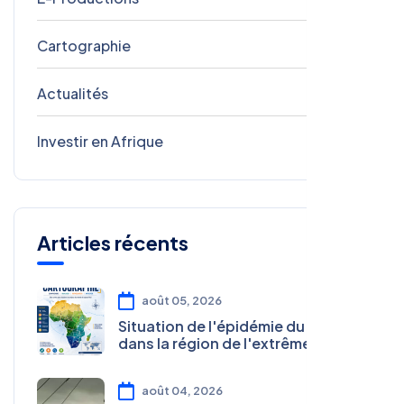
Cartographie
4
Actualités
2
Investir en Afrique
1
Articles récents
août 05, 2026
Situation de l'épidémie du choléra
dans la région de l'extrême nord
en juillet 2026
août 04, 2026