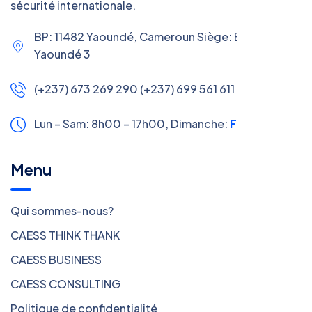
sécurité internationale.
BP: 11482 Yaoundé, Cameroun Siège: Efoulan,
Yaoundé 3
(+237) 673 269 290 (+237) 699 561 611
Lun – Sam: 8h00 – 17h00,
Dimanche:
Fermé
Menu
Qui sommes-nous?
CAESS THINK THANK
CAESS BUSINESS
CAESS CONSULTING
Politique de confidentialité