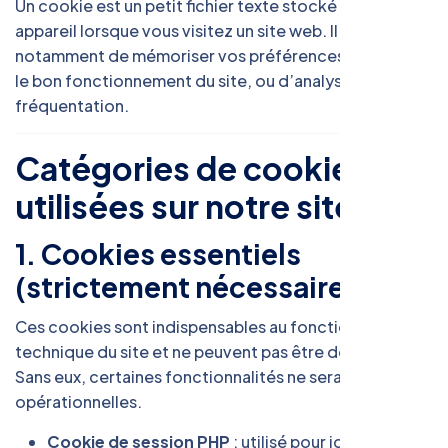
Un cookie est un petit fichier texte stocké sur votre
appareil lorsque vous visitez un site web. Il permet
notamment de mémoriser vos préférences, d’assurer
le bon fonctionnement du site, ou d’analyser la
fréquentation.
Catégories de cookies
utilisées sur notre site
1. Cookies essentiels
(strictement nécessaires)
Ces cookies sont indispensables au fonctionnement
technique du site et ne peuvent pas être désactivés.
Sans eux, certaines fonctionnalités ne seraient pas
opérationnelles.
Cookie de session PHP
: utilisé pour identifier